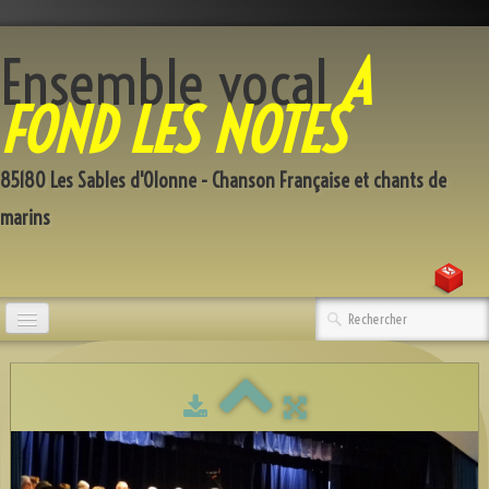
Ensemble vocal
A
FOND LES NOTES
85180 Les Sables d'Olonne - Chanson Française et chants de
marins
Accueil
Qui sommes-nous
Répertoire