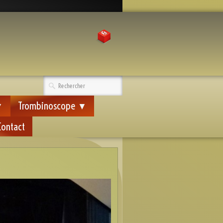
Trombinoscope
▼
▼
Contact