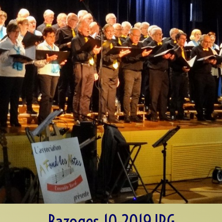
Bazoges 10-2019.JPG