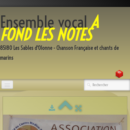
Ensemble vocal
A
FOND LES NOTES
85180 Les Sables d'Olonne - Chanson Française et chants de
marins
Accueil
Qui sommes-nous
Répertoire