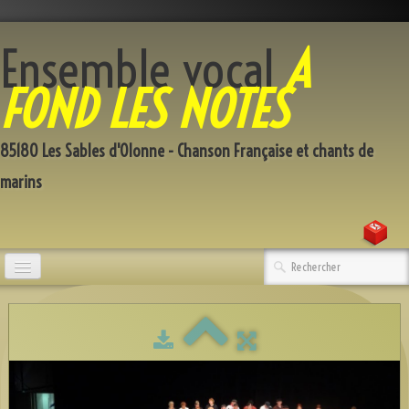
Ensemble vocal
A
FOND LES NOTES
85180 Les Sables d'Olonne - Chanson Française et chants de
marins
Accueil
Qui sommes-nous
Répertoire