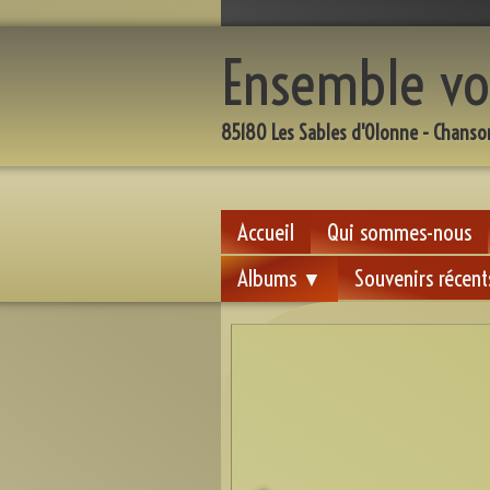
Ensemble vo
85180 Les Sables d'Olonne - Chanso
Accueil
Qui sommes-nous
Albums
Souvenirs récent
▼