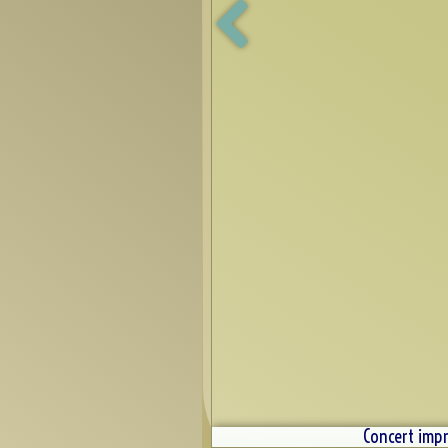
Concert impr