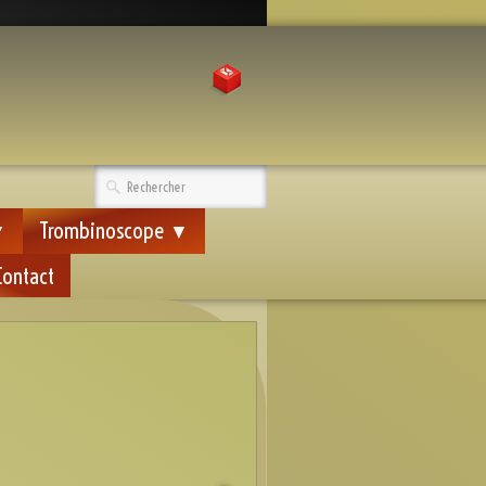
Trombinoscope
▼
▼
Contact