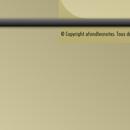
© Copyright afondlesnotes. Tous dr