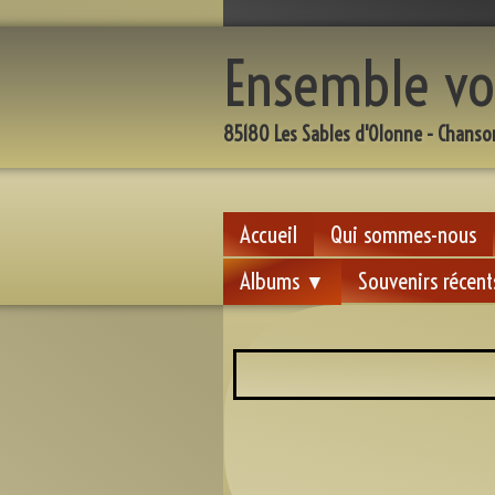
Ensemble vo
85180 Les Sables d'Olonne - Chanso
Accueil
Qui sommes-nous
Albums
Souvenirs récent
▼