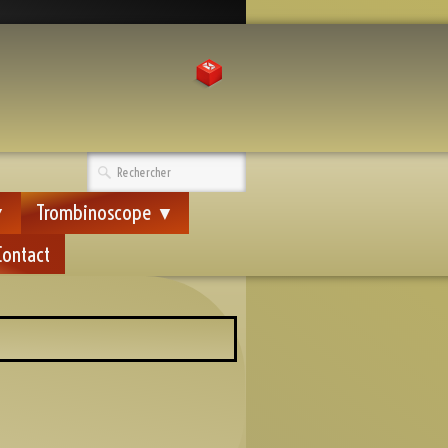
Trombinoscope
▼
▼
Contact